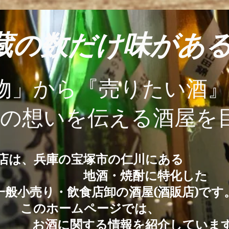
蔵の数だけ味があ
る物」から『売りた
想いを伝える酒屋を
当店は、兵庫の宝塚市の仁川にあ
地酒・焼酎に特化した
一般小売り・飲食店卸の酒屋(酒販店)です
このホームページでは、​
酒に関する情報を紹介していま